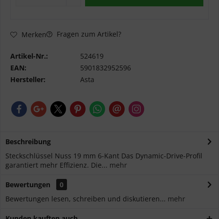
Fragen zum Artikel?
Merken
Artikel-Nr.:
524619
EAN:
5901832952596
Hersteller:
Asta
Beschreibung
Steckschlüssel Nuss 19 mm 6-Kant Das Dynamic-Drive-Profil
garantiert mehr Effizienz. Die...
mehr
Bewertungen
0
Bewertungen lesen, schreiben und diskutieren...
mehr
Kunden kauften auch