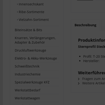
Innensechskant
Ribe-Sortimente
Vielzahn-Sortiment
Beschreibung
Biteinsätze & Bits
Knarren, Verlängerungen,
Produktinfor
Adapter & Zubehör
Sternprofil Steck
Druckluftwerkzeuge
Profil: T-20 S
Elektro- & Akku-Werkzeuge
Hersteller:
Schweißtechnik
Weiterführen
Industriechemie
Fragen zum Art
Spezialwerkzeuge KFZ
Weitere Artike
Werkstattbedarf
Werkstattwagen