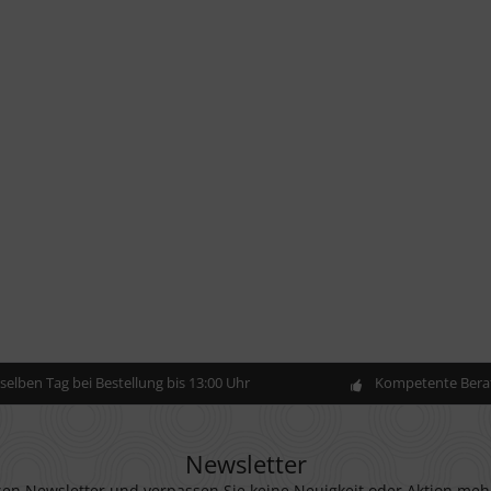
elben Tag bei Bestellung bis 13:00 Uhr
Kompetente Berat
Newsletter
en Newsletter und verpassen Sie keine Neuigkeit oder Aktion meh