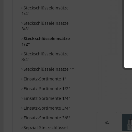
Steckschlüsseleinsätze
1/4"
Steckschlüsseleinsätze
3/8"
Steckschlüsseleinsätze
1/2"
Steckschlüsseleinsätze
3/4"
Steckschlüsseleinsätze 1"
Einsatz-Sortimente 1"
Einsatz-Sortimente 1/2"
Einsatz-Sortimente 1/4"
Einsatz-Sortimente 3/4"
Einsatz-Sortimente 3/8"
Sepzial-Steckschlüssel