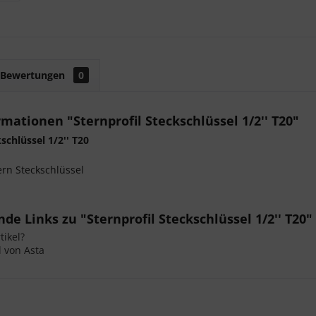
Bewertungen
0
mationen "Sternprofil Steckschlüssel 1/2'' T20"
schlüssel 1/2'' T20
tern Steckschlüssel
de Links zu "Sternprofil Steckschlüssel 1/2'' T20"
ikel?
l von Asta