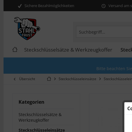
Sichere Bezahlmöglichkeiten
Versand am se
Steckschlüsselsätze & Werkzeugkoffer
Stec
Bitte beachten Si
Übersicht
Steckschlüsseleinsätze
Steckschlüsselei
Kategorien
C
Steckschlüsselsätze &
Werkzeugkoffer
Steckschlüsseleinsätze