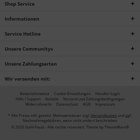
Shop Service
Informationen
Service Hotline
Unsere Communitys
Unsere Zahlungsarten
Wir versenden mit:
Batteriehinweise
Cookie-Einstellungen
Händler-Login
Hilfe / Support
Kontakt
Versand und Zahlungsbedingungen
Widerrufsrecht
Datenschutz
AGB
Impressum
* Alle Preise inkl. gesetzl. Mehrwertsteuer zzgl.
Versandkosten
und ggf.
Nachnahmegebühren, wenn nicht anders beschrieben
© 2026 Stahl-Faust - Alle rechte reserviert. Theme by
ThemeWare®