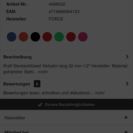
Artikel-Nr.:
4488532
EAN:
4719866964123
Hersteller:
FORCE
Beschreibung
Kraft Steckschlüssel Vielzahn lang 32 mm 1/2" Hersteller: Material:
gehärteter Stahl...
mehr
Bewertungen
0
Bewertungen lesen, schreiben und diskutieren...
mehr
Sichere Bezahlmöglichkeiten
Newsletter
Mitglied bei