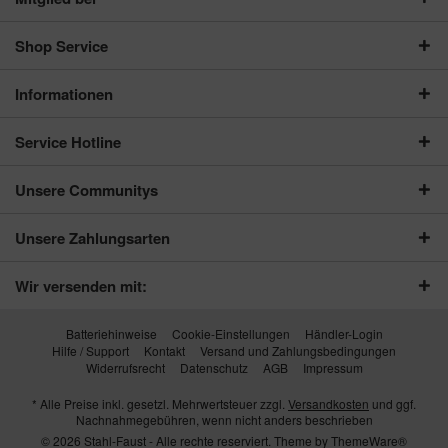
Shop Service
Informationen
Service Hotline
Unsere Communitys
Unsere Zahlungsarten
Wir versenden mit:
Batteriehinweise
Cookie-Einstellungen
Händler-Login
Hilfe / Support
Kontakt
Versand und Zahlungsbedingungen
Widerrufsrecht
Datenschutz
AGB
Impressum
* Alle Preise inkl. gesetzl. Mehrwertsteuer zzgl.
Versandkosten
und ggf.
Nachnahmegebühren, wenn nicht anders beschrieben
© 2026 Stahl-Faust - Alle rechte reserviert. Theme by
ThemeWare®