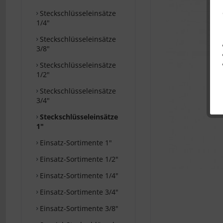
Steckschlüsseleinsätze
1/4"
Steckschlüsseleinsätze
3/8"
Steckschlüsseleinsätze
1/2"
Steckschlüsseleinsätze
3/4"
Steckschlüsseleinsätze
1"
Einsatz-Sortimente 1"
Einsatz-Sortimente 1/2"
Einsatz-Sortimente 1/4"
Einsatz-Sortimente 3/4"
Einsatz-Sortimente 3/8"