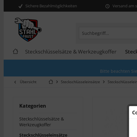
Sichere Bezahlmöglichkeiten
Versand am se
Steckschlüsselsätze & Werkzeugkoffer
Stec
Bitte beachten Si
Übersicht
Steckschlüsseleinsätze
Steckschlüsselei
Kategorien
C
Steckschlüsselsätze &
Werkzeugkoffer
Steckschlüsseleinsätze