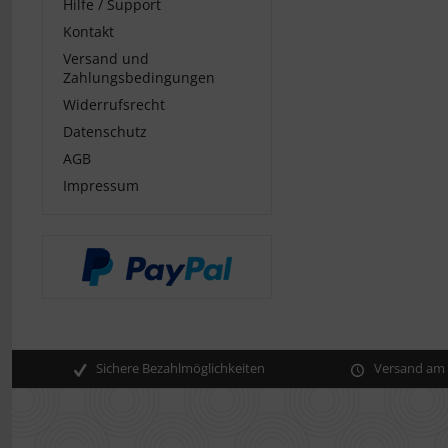
Hilfe / Support
Kontakt
Versand und
Zahlungsbedingungen
Widerrufsrecht
Datenschutz
AGB
Impressum
Sichere Bezahlmöglichkeiten
Versand am s