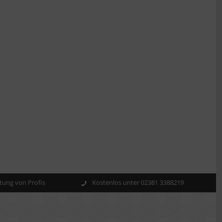
ung von Profis
Kostenlos unter 02381 3388219