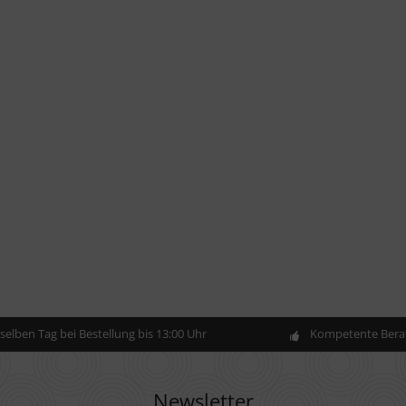
elben Tag bei Bestellung bis 13:00 Uhr
Kompetente Berat
Newsletter