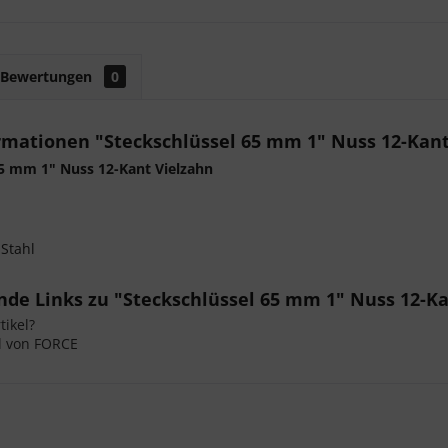
Bewertungen
0
rmationen "Steckschlüssel 65 mm 1" Nuss 12-Kant
65 mm 1" Nuss 12-Kant Vielzahn
 Stahl
de Links zu "Steckschlüssel 65 mm 1" Nuss 12-Ka
ikel?
l von FORCE