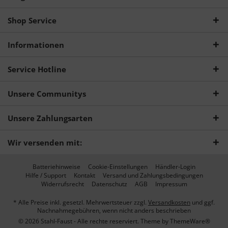
Shop Service
Informationen
Service Hotline
Unsere Communitys
Unsere Zahlungsarten
Wir versenden mit:
Batteriehinweise
Cookie-Einstellungen
Händler-Login
Hilfe / Support
Kontakt
Versand und Zahlungsbedingungen
Widerrufsrecht
Datenschutz
AGB
Impressum
* Alle Preise inkl. gesetzl. Mehrwertsteuer zzgl.
Versandkosten
und ggf.
Nachnahmegebühren, wenn nicht anders beschrieben
© 2026 Stahl-Faust - Alle rechte reserviert. Theme by
ThemeWare®