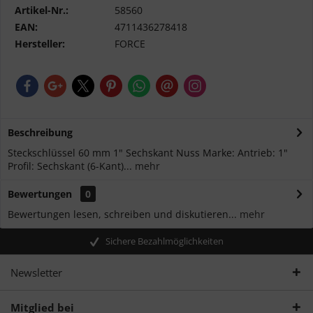
Artikel-Nr.:
58560
EAN:
4711436278418
Hersteller:
FORCE
Beschreibung
Steckschlüssel 60 mm 1" Sechskant Nuss Marke: Antrieb: 1"
Profil: Sechskant (6-Kant)...
mehr
Bewertungen
0
Bewertungen lesen, schreiben und diskutieren...
mehr
Sichere Bezahlmöglichkeiten
Newsletter
Mitglied bei