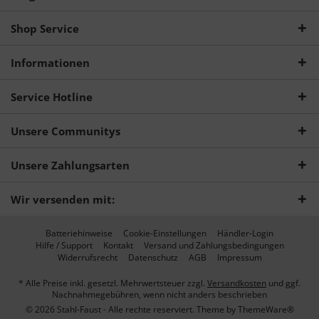
Shop Service
Informationen
Service Hotline
Unsere Communitys
Unsere Zahlungsarten
Wir versenden mit:
Batteriehinweise
Cookie-Einstellungen
Händler-Login
Hilfe / Support
Kontakt
Versand und Zahlungsbedingungen
Widerrufsrecht
Datenschutz
AGB
Impressum
* Alle Preise inkl. gesetzl. Mehrwertsteuer zzgl.
Versandkosten
und ggf.
Nachnahmegebühren, wenn nicht anders beschrieben
© 2026 Stahl-Faust - Alle rechte reserviert. Theme by
ThemeWare®