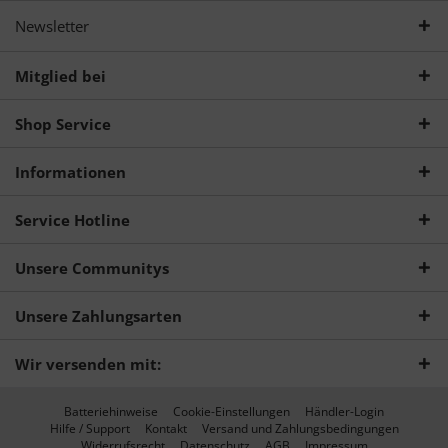
Newsletter
Mitglied bei
Shop Service
Informationen
Service Hotline
Unsere Communitys
Unsere Zahlungsarten
Wir versenden mit:
Batteriehinweise
Cookie-Einstellungen
Händler-Login
Hilfe / Support
Kontakt
Versand und Zahlungsbedingungen
Widerrufsrecht
Datenschutz
AGB
Impressum