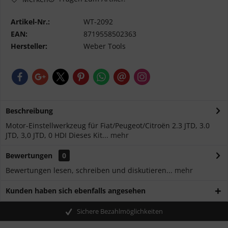
Artikel-Nr.:
WT-2092
EAN:
8719558502363
Hersteller:
Weber Tools
Beschreibung
Motor-Einstellwerkzeug für Fiat/Peugeot/Citroën 2.3 JTD, 3.0
JTD, 3,0 JTD, 0 HDI Dieses Kit...
mehr
Bewertungen
0
Bewertungen lesen, schreiben und diskutieren...
mehr
Kunden haben sich ebenfalls angesehen
Sichere Bezahlmöglichkeiten