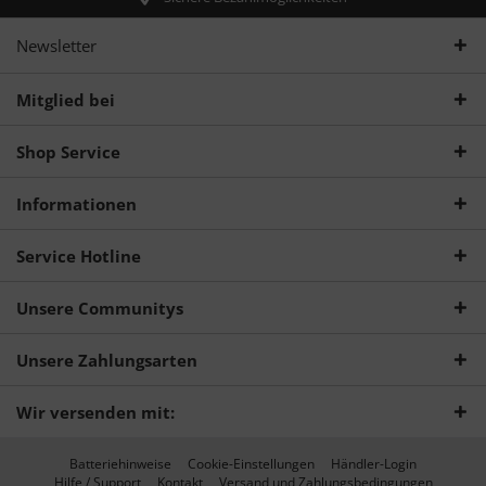
Newsletter
Mitglied bei
Shop Service
Informationen
Service Hotline
Unsere Communitys
Unsere Zahlungsarten
Wir versenden mit:
Batteriehinweise
Cookie-Einstellungen
Händler-Login
Hilfe / Support
Kontakt
Versand und Zahlungsbedingungen