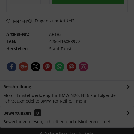
Fragen zum Artikel?
Merken
Artikel-Nr.:
ART83
EAN:
4260416053977
Hersteller:
Stahl-Faust
Beschreibung
Motor-Einstellwerkzeug für BMW N20, N26 Für folgende
Fahrzeugmodelle: BMW 1er Reihe...
mehr
Bewertungen
0
Bewertungen lesen, schreiben und diskutieren...
mehr
Sichere Bezahlmöglichkeiten