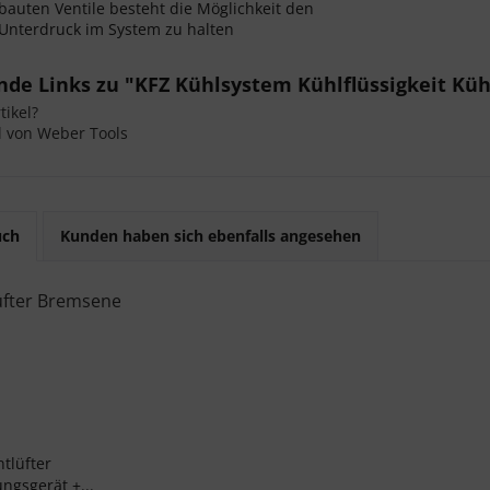
bauten Ventile besteht die Möglichkeit den
Unterdruck im System zu halten
de Links zu "KFZ Kühlsystem Kühlflüssigkeit Küh
ikel?
l von Weber Tools
uch
Kunden haben sich ebenfalls angesehen
tlüfter
ngsgerät +...