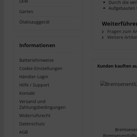
LKW
Durch die ver
Aufgebauten 
Garten
Ölabsauggerät
Weiterführen
Fragen zum Art
Weitere Artike
Informationen
Batteriehinweise
Kunden kauften a
Cookie-Einstellungen
Händler-Login
Hilfe / Support
Kontakt
Versand und
Zahlungsbedingungen
Widerrufsrecht
Datenschutz
Bremsenen
AGB
Bremsenentlüftu