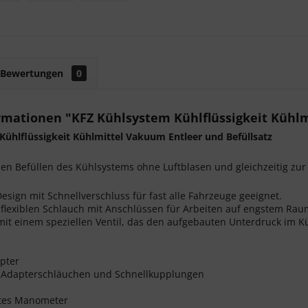
Bewertungen
0
rmationen "KFZ Kühlsystem Kühlflüssigkeit Kühlm
Kühlflüssigkeit Kühlmittel Vakuum Entleer und Befüllsatz
en Befüllen des Kühlsystems ohne Luftblasen und gleichzeitig zur
Design mit Schnellverschluss für fast alle Fahrzeuge geeignet.
 flexiblen Schlauch mit Anschlüssen für Arbeiten auf engstem Rau
 mit einem speziellen Ventil, das den aufgebauten Unterdruck i
pter
t Adapterschläuchen und Schnellkupplungen
tes Manometer