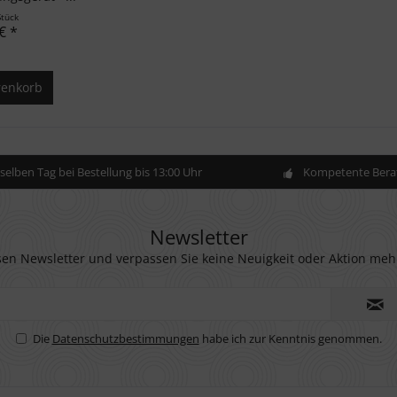
Stück
€ *
enkorb
elben Tag bei Bestellung bis 13:00 Uhr
Kompetente Berat
Newsletter
en Newsletter und verpassen Sie keine Neuigkeit oder Aktion meh
Die
Datenschutzbestimmungen
habe ich zur Kenntnis genommen.