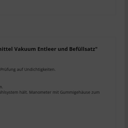
ittel Vakuum Entleer und Befüllsatz"
 Prüfung auf Undichtigkeiten.
m.
m Kühlsystem hält. Manometer mit Gummigehäuse zum