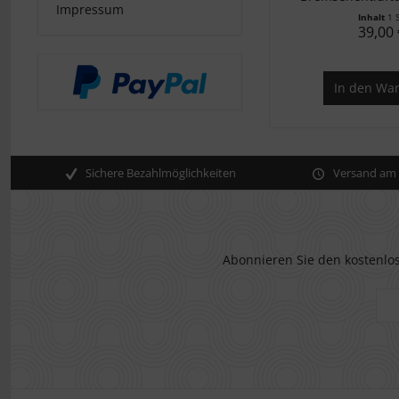
Impressum
Inhalt
1 
39,00 
In den
War
Sichere Bezahlmöglichkeiten
Versand am s
Abonnieren Sie den kostenlos