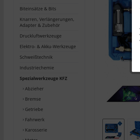
Biteinsätze & Bits
Knarren, Verlängerungen,
Adapter & Zubehör
Druckluftwerkzeuge
Elektro- & Akku-Werkzeuge
Schweißtechnik
Industriechemie
Spezialwerkzeuge KFZ
Abzieher
Bremse
Getriebe
Fahrwerk
Karosserie