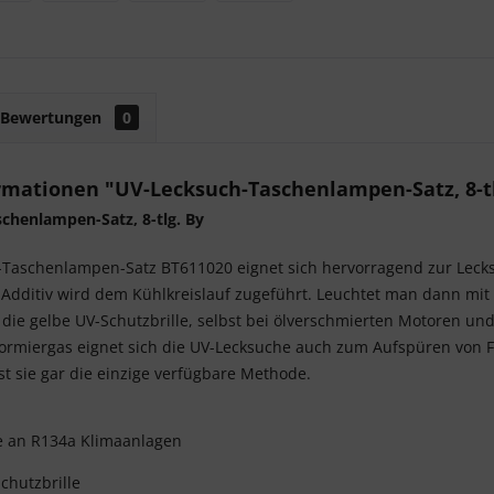
Bewertungen
0
rmationen "UV-Lecksuch-Taschenlampen-Satz, 8-tl
chenlampen-Satz, 8-tlg. By
Taschenlampen-Satz BT611020 eignet sich hervorragend zur Lecks
 Additiv wird dem Kühlkreislauf zugeführt. Leuchtet man dann mi
 die gelbe UV-Schutzbrille, selbst bei ölverschmierten Motoren un
ormiergas eignet sich die UV-Lecksuche auch zum Aufspüren von 
ist sie gar die einzige verfügbare Methode.
e an R134a Klimaanlagen
chutzbrille