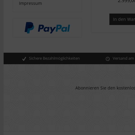
2.999,0
Impressum
In den
War
Sichere Bezahlmöglichkeiten
Versand am s
Abonnieren Sie den kostenlos