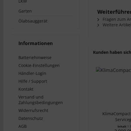
LKW
Garten
Weiterführen
Fragen zum Art
Ölabsauggerät
Weitere Artikel
Informationen
Kunden haben sich
Batteriehinweise
Cookie-Einstellungen
Händler-Login
Hilfe / Support
Kontakt
Versand und
Zahlungsbedingungen
Widerrufsrecht
KlimaCompact
Datenschutz
Service
AGB
Inhalt
1 