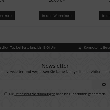
0 € *
20,00 € *
enkorb
In den
Warenkorb
In d
elben Tag bei Bestellung bis 13:00 Uhr
Kompetente Berat
Newsletter
en Newsletter und verpassen Sie keine Neuigkeit oder Aktion meh
Die
Datenschutzbestimmungen
habe ich zur Kenntnis genommen.