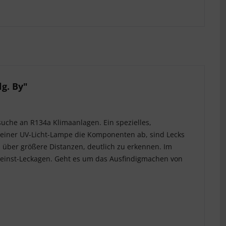
g. By"
uche an R134a Klimaanlagen. Ein spezielles,
t einer UV-Licht-Lampe die Komponenten ab, sind Lecks
d über größere Distanzen, deutlich zu erkennen. Im
Feinst-Leckagen. Geht es um das Ausfindigmachen von