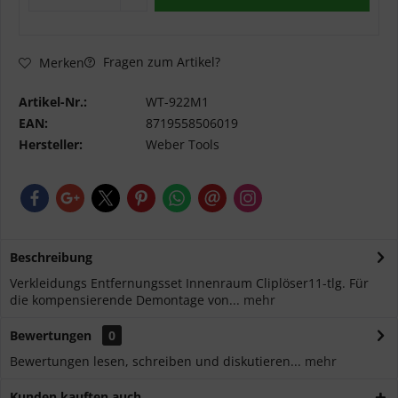
Fragen zum Artikel?
Merken
Artikel-Nr.:
WT-922M1
EAN:
8719558506019
Hersteller:
Weber Tools
Beschreibung
Verkleidungs Entfernungsset Innenraum Cliplöser11-tlg. Für
die kompensierende Demontage von...
mehr
Bewertungen
0
Bewertungen lesen, schreiben und diskutieren...
mehr
Kunden kauften auch