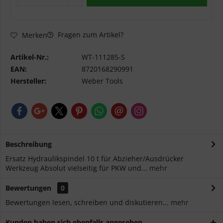
Fragen zum Artikel?
Merken
Artikel-Nr.:
WT-111285-S
EAN:
8720168290991
Hersteller:
Weber Tools
Beschreibung
Ersatz Hydraulikspindel 10 t für Abzieher/Ausdrücker
Werkzeug Absolut vielseitig für PKW und...
mehr
Bewertungen
0
Bewertungen lesen, schreiben und diskutieren...
mehr
Kunden haben sich ebenfalls angesehen