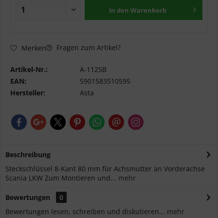
In den
Warenkorb
Fragen zum Artikel?
Merken
Artikel-Nr.:
A-1125B
EAN:
5901583510595
Hersteller:
Asta
Beschreibung
Steckschlüssel 8-Kant 80 mm für Achsmutter an Vorderachse
Scania LKW Zum Montieren und...
mehr
Bewertungen
0
Bewertungen lesen, schreiben und diskutieren...
mehr