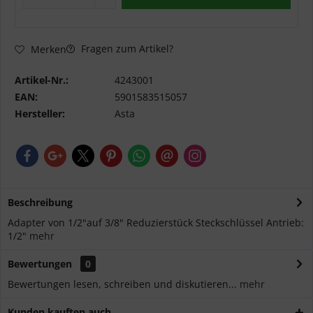
Fragen zum Artikel?
Merken
Artikel-Nr.:
4243001
EAN:
5901583515057
Hersteller:
Asta
Beschreibung
Adapter von 1/2"auf 3/8" Reduzierstück Steckschlüssel Antrieb:
1/2"
mehr
Bewertungen
0
Bewertungen lesen, schreiben und diskutieren...
mehr
Kunden kauften auch