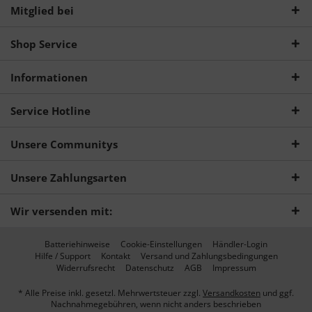
Mitglied bei
Shop Service
Informationen
Service Hotline
Unsere Communitys
Unsere Zahlungsarten
Wir versenden mit:
Batteriehinweise
Cookie-Einstellungen
Händler-Login
Hilfe / Support
Kontakt
Versand und Zahlungsbedingungen
Widerrufsrecht
Datenschutz
AGB
Impressum
* Alle Preise inkl. gesetzl. Mehrwertsteuer zzgl.
Versandkosten
und ggf.
Nachnahmegebühren, wenn nicht anders beschrieben