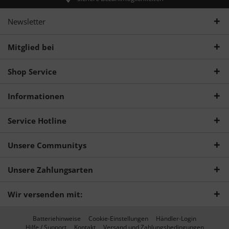
Newsletter
Mitglied bei
Shop Service
Informationen
Service Hotline
Unsere Communitys
Unsere Zahlungsarten
Wir versenden mit:
Batteriehinweise
Cookie-Einstellungen
Händler-Login
Hilfe / Support
Kontakt
Versand und Zahlungsbedingungen