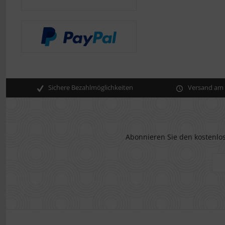
Sichere Bezahlmöglichkeiten
Versand am s
Abonnieren Sie den kostenlos