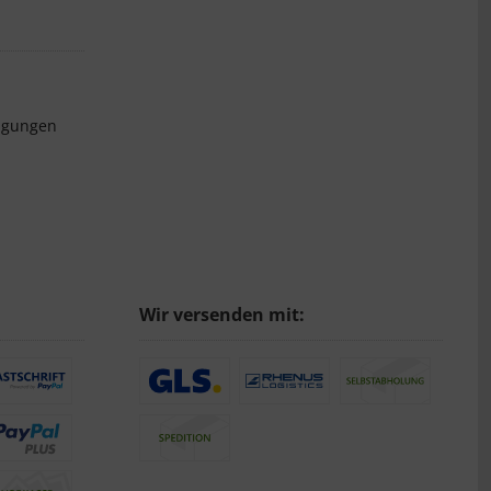
ngungen
Wir versenden mit: