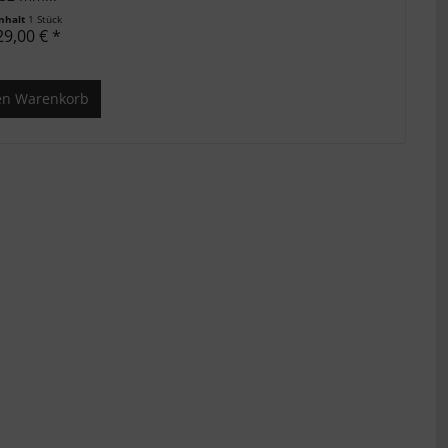
Inhalt
1 Stück
29,00 € *
en
Warenkorb