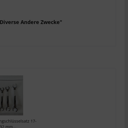
d Diverse Andere Zwecke"
ngschlüsselsatz 17-
32 mm...