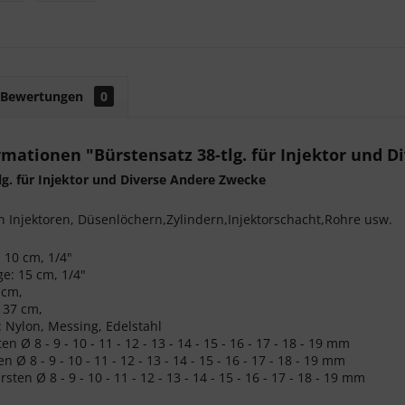
Bewertungen
0
mationen "Bürstensatz 38-tlg. für Injektor und 
lg. für Injektor und Diverse Andere Zwecke
 Injektoren, Düsenlöchern,Zylindern,Injektorschacht,Rohre usw.
 10 cm, 1/4"
e: 15 cm, 1/4"
 cm,
 37 cm,
 Nylon, Messing, Edelstahl
n Ø 8 - 9 - 10 - 11 - 12 - 13 - 14 - 15 - 16 - 17 - 18 - 19 mm
n Ø 8 - 9 - 10 - 11 - 12 - 13 - 14 - 15 - 16 - 17 - 18 - 19 mm
ten Ø 8 - 9 - 10 - 11 - 12 - 13 - 14 - 15 - 16 - 17 - 18 - 19 mm