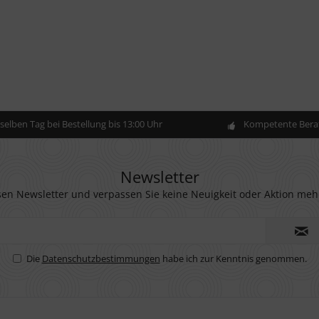
elben Tag bei Bestellung bis 13:00 Uhr
Kompetente Berat
Newsletter
en Newsletter und verpassen Sie keine Neuigkeit oder Aktion meh
Die
Datenschutzbestimmungen
habe ich zur Kenntnis genommen.