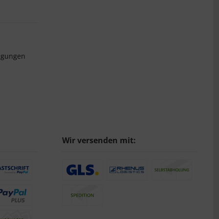
ngungen
Wir versenden mit: