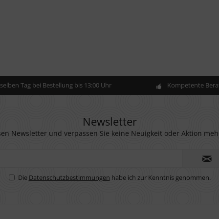
elben Tag bei Bestellung bis 13:00 Uhr
Kompetente Berat
Newsletter
en Newsletter und verpassen Sie keine Neuigkeit oder Aktion meh
Die
Datenschutzbestimmungen
habe ich zur Kenntnis genommen.