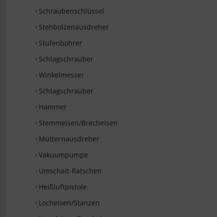
Schraubenschlüssel
Stehbolzenausdreher
Stufenbohrer
Schlagschrauber
Winkelmesser
Schlagschrauber
Hammer
Stemmeisen/Brecheisen
Mutternausdreher
Vakuumpumpe
Umschalt-Ratschen
Heißluftpistole
Locheisen/Stanzen