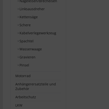
Nageleisen/Brecheisen
Linksausdreher
Kettensäge
Schere
Kabelverlegewerkzeug
Spachtel
Wasserwaage
Gravieren
Pinsel
Motorrad
Anhängerersatzteile und
Zubehör
Arbeitschutz
LKW