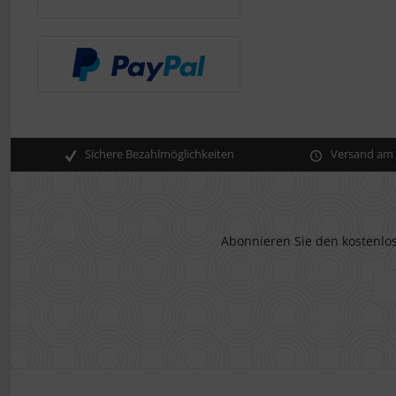
Sichere Bezahlmöglichkeiten
Versand am s
Abonnieren Sie den kostenlos