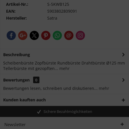
Artikel-Nr.:
S-5KWB125
EAN:
5903802809091
Hersteller:
Satra
Beschreibung
Scheibenbürste Zopfbürste Rundbürste Drahtbürste Ø125 mm
Tellerbürste mit gezopften...
mehr
Bewertungen
0
Bewertungen lesen, schreiben und diskutieren...
mehr
Kunden kauften auch
Sichere Bezahlmöglichkeiten
Newsletter