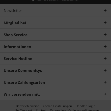
Newsletter
Mitglied bei
Shop Service
Informationen
Service Hotline
Unsere Communitys
Unsere Zahlungsarten
Wir versenden mit:
Batteriehinweise
Cookie-Einstellungen
Händler-Login
Hilfe / Support
Kontakt
Versand und Zahlungsbedingungen