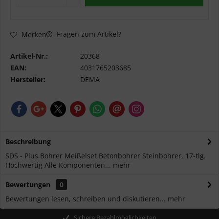
Fragen zum Artikel?
Merken
Artikel-Nr.:
20368
EAN:
4031765203685
Hersteller:
DEMA
Beschreibung
SDS - Plus Bohrer Meißelset Betonbohrer Steinbohrer, 17-tlg.
Hochwertig Alle Komponenten...
mehr
Bewertungen
0
Bewertungen lesen, schreiben und diskutieren...
mehr
Sichere Bezahlmöglichkeiten