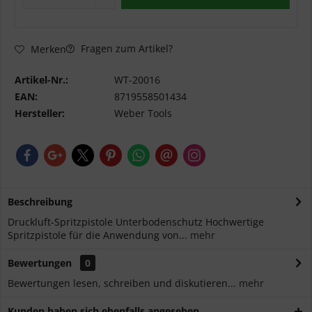
Fragen zum Artikel?
Merken
Artikel-Nr.:
WT-20016
EAN:
8719558501434
Hersteller:
Weber Tools
Beschreibung
Druckluft-Spritzpistole Unterbodenschutz Hochwertige
Spritzpistole für die Anwendung von...
mehr
Bewertungen
0
Bewertungen lesen, schreiben und diskutieren...
mehr
Kunden haben sich ebenfalls angesehen