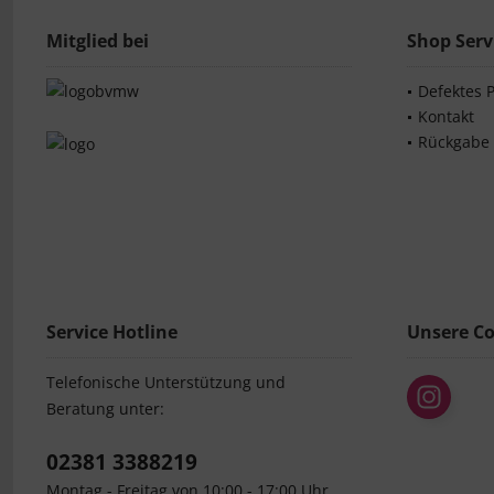
Mitglied bei
Shop Serv
Defektes 
Kontakt
Rückgabe
Service Hotline
Unsere C
Telefonische Unterstützung und
Beratung unter:
02381 3388219
Montag - Freitag von 10:00 - 17:00 Uhr