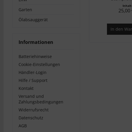
Inhal
Garten
25,00 
Ölabsauggerät
In den
War
Informationen
Batteriehinweise
Cookie-Einstellungen
Händler-Login
Hilfe / Support
Kontakt
Versand und
Zahlungsbedingungen
Widerrufsrecht
Datenschutz
AGB