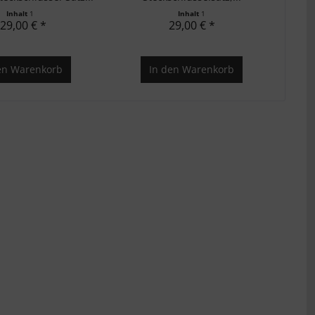
Inhalt
1
Inhalt
1
29,00 € *
29,00 € *
en
Warenkorb
In den
Warenkorb