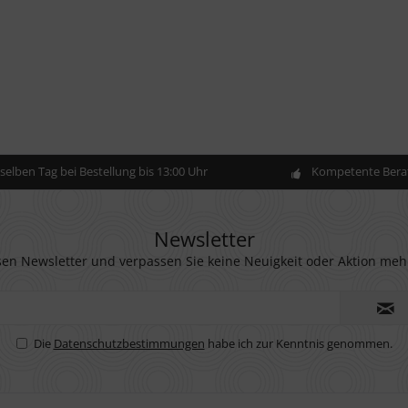
elben Tag bei Bestellung bis 13:00 Uhr
Kompetente Berat
Newsletter
en Newsletter und verpassen Sie keine Neuigkeit oder Aktion meh
Die
Datenschutzbestimmungen
habe ich zur Kenntnis genommen.