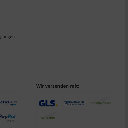
ngungen
Wir versenden mit: