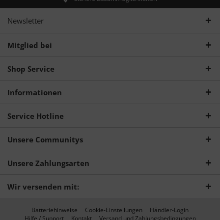
Newsletter
Mitglied bei
Shop Service
Informationen
Service Hotline
Unsere Communitys
Unsere Zahlungsarten
Wir versenden mit:
Batteriehinweise
Cookie-Einstellungen
Händler-Login
Hilfe / Support
Kontakt
Versand und Zahlungsbedingungen