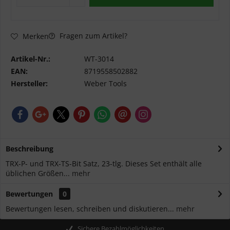
Fragen zum Artikel?
Merken
Artikel-Nr.:
WT-3014
EAN:
8719558502882
Hersteller:
Weber Tools
Beschreibung
TRX-P- und TRX-TS-Bit Satz, 23-tlg. Dieses Set enthält alle
üblichen Größen...
mehr
Bewertungen
0
Bewertungen lesen, schreiben und diskutieren...
mehr
Sichere Bezahlmöglichkeiten