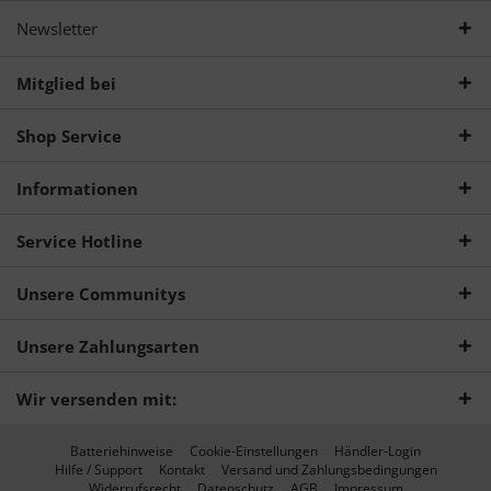
Newsletter
Mitglied bei
Shop Service
Informationen
Service Hotline
Unsere Communitys
Unsere Zahlungsarten
Wir versenden mit:
Batteriehinweise
Cookie-Einstellungen
Händler-Login
Hilfe / Support
Kontakt
Versand und Zahlungsbedingungen
Widerrufsrecht
Datenschutz
AGB
Impressum