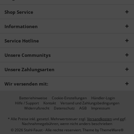
Shop Service
Informationen
Service Hotline
Unsere Communitys
Unsere Zahlungsarten
Wir versenden mit:
Batteriehinweise
Cookie-Einstellungen
Händler-Login
Hilfe / Support
Kontakt
Versand und Zahlungsbedingungen
Widerrufsrecht
Datenschutz
AGB
Impressum
* Alle Preise inkl. gesetzl. Mehrwertsteuer zzgl.
Versandkosten
und ggf.
Nachnahmegebühren, wenn nicht anders beschrieben
© 2026 Stahl-Faust - Alle rechte reserviert. Theme by
ThemeWare®