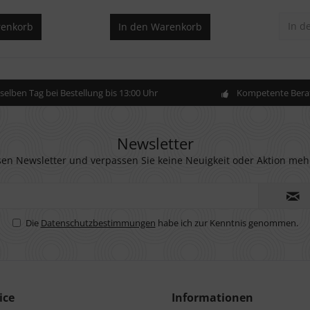
In d
enkorb
In den
Warenkorb
elben Tag bei Bestellung bis 13:00 Uhr
Kompetente Berat
Newsletter
en Newsletter und verpassen Sie keine Neuigkeit oder Aktion meh
Die
Datenschutzbestimmungen
habe ich zur Kenntnis genommen.
ice
Informationen