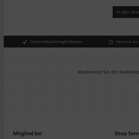
In den
War
Sichere Bezahlmöglichkeiten
Versand am s
Abonnieren Sie den kostenlos
Mitglied bei
Shop Serv