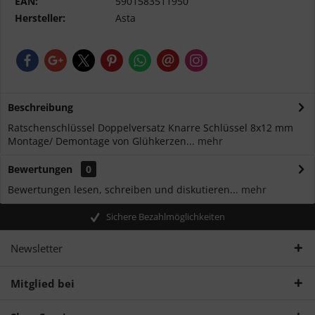
EAN:
5901583511950
Hersteller:
Asta
Beschreibung
Ratschenschlüssel Doppelversatz Knarre Schlüssel 8x12 mm
Montage/ Demontage von Glühkerzen...
mehr
Bewertungen
0
Bewertungen lesen, schreiben und diskutieren...
mehr
Sichere Bezahlmöglichkeiten
Newsletter
Mitglied bei