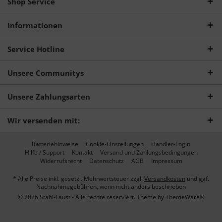
Shop Service
Informationen
Service Hotline
Unsere Communitys
Unsere Zahlungsarten
Wir versenden mit:
Batteriehinweise
Cookie-Einstellungen
Händler-Login
Hilfe / Support
Kontakt
Versand und Zahlungsbedingungen
Widerrufsrecht
Datenschutz
AGB
Impressum
* Alle Preise inkl. gesetzl. Mehrwertsteuer zzgl.
Versandkosten
und ggf.
Nachnahmegebühren, wenn nicht anders beschrieben
© 2026 Stahl-Faust - Alle rechte reserviert. Theme by
ThemeWare®