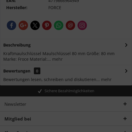
EAN:
4719866964949
Hersteller:
FORCE
Beschreibung
Kraftmaulschlüssel Maulschlüssel 80 mm Größe: 80 mm
Marke: Froce Material:...
mehr
Bewertungen
0
Bewertungen lesen, schreiben und diskutieren...
mehr
Sichere Bezahlmöglichkeiten
Newsletter
Mitglied bei