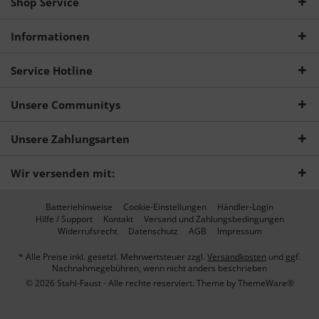
Shop Service
Informationen
Service Hotline
Unsere Communitys
Unsere Zahlungsarten
Wir versenden mit:
Batteriehinweise
Cookie-Einstellungen
Händler-Login
Hilfe / Support
Kontakt
Versand und Zahlungsbedingungen
Widerrufsrecht
Datenschutz
AGB
Impressum
* Alle Preise inkl. gesetzl. Mehrwertsteuer zzgl.
Versandkosten
und ggf.
Nachnahmegebühren, wenn nicht anders beschrieben
© 2026 Stahl-Faust - Alle rechte reserviert. Theme by
ThemeWare®