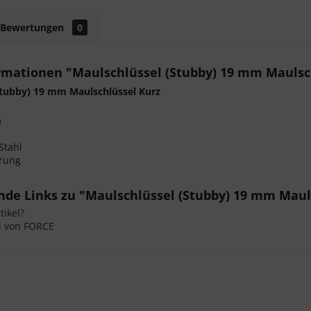
Bewertungen
0
rmationen "Maulschlüssel (Stubby) 19 mm Maulsc
Stubby) 19 mm Maulschlüssel Kurz
m
Stahl
rung
nde Links zu "Maulschlüssel (Stubby) 19 mm Maul
ikel?
l von FORCE