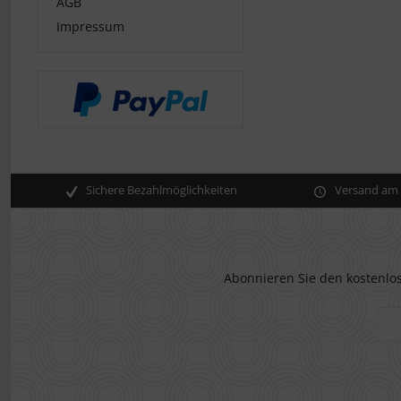
AGB
Impressum
Sichere Bezahlmöglichkeiten
Versand am s
Abonnieren Sie den kostenlos