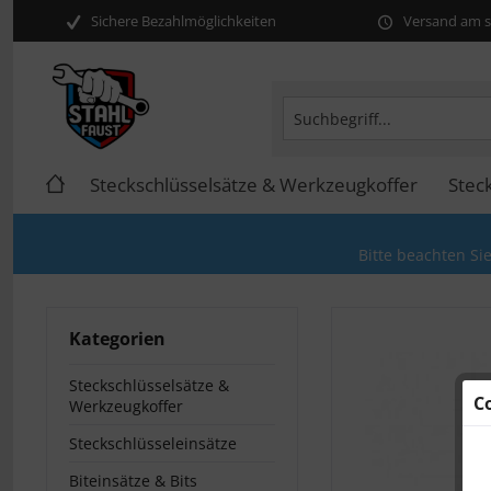
Sichere Bezahlmöglichkeiten
Versand am se
Steckschlüsselsätze & Werkzeugkoffer
Stec
Bitte beachten Si
Kategorien
Steckschlüsselsätze &
C
Werkzeugkoffer
Steckschlüsseleinsätze
Biteinsätze & Bits