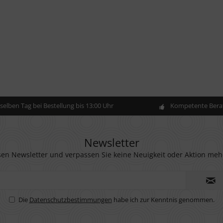
elben Tag bei Bestellung bis 13:00 Uhr
Kompetente Berat
Newsletter
en Newsletter und verpassen Sie keine Neuigkeit oder Aktion meh
Die
Datenschutzbestimmungen
habe ich zur Kenntnis genommen.