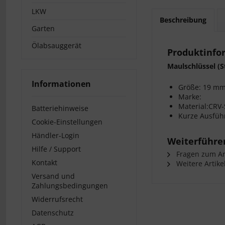
LKW
Beschreibung
Garten
Ölabsauggerät
Produktinfo
Maulschlüssel (
Informationen
Größe: 19 m
Marke:
Material:CRV-
Batteriehinweise
Kurze Ausfüh
Cookie-Einstellungen
Händler-Login
Weiterführe
Hilfe / Support
Fragen zum Art
Kontakt
Weitere Artike
Versand und
Zahlungsbedingungen
Widerrufsrecht
Datenschutz