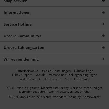
Shop Service
Informationen
Service Hotline
Unsere Communitys
Unsere Zahlungsarten
Wir versenden mit:
Batteriehinweise
Cookie-Einstellungen
Händler-Login
Hilfe / Support
Kontakt
Versand und Zahlungsbedingungen
Widerrufsrecht
Datenschutz
AGB
Impressum
* Alle Preise inkl. gesetzl. Mehrwertsteuer zzgl.
Versandkosten
und ggf.
Nachnahmegebühren, wenn nicht anders beschrieben
© 2026 Stahl-Faust - Alle rechte reserviert. Theme by
ThemeWare®