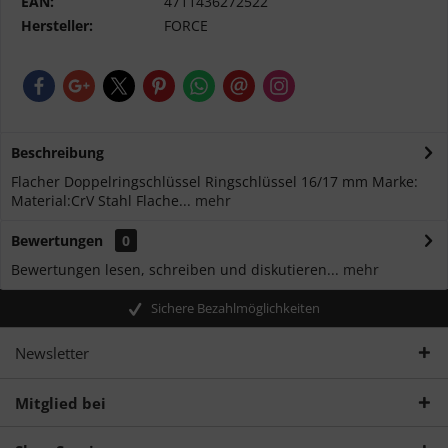
EAN:
4711436272522
Hersteller:
FORCE
Beschreibung
Flacher Doppelringschlüssel Ringschlüssel 16/17 mm Marke:
Material:CrV Stahl Flache...
mehr
Bewertungen
0
Bewertungen lesen, schreiben und diskutieren...
mehr
Sichere Bezahlmöglichkeiten
Newsletter
Mitglied bei