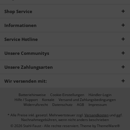
Shop Service
Informationen
Service Hotline
Unsere Communitys
Unsere Zahlungsarten
Wir versenden mit:
Batteriehinweise
Cookie-Einstellungen
Händler-Login
Hilfe / Support
Kontakt
Versand und Zahlungsbedingungen
Widerrufsrecht
Datenschutz
AGB
Impressum
* Alle Preise inkl. gesetzl. Mehrwertsteuer zzgl.
Versandkosten
und ggf.
Nachnahmegebühren, wenn nicht anders beschrieben
© 2026 Stahl-Faust - Alle rechte reserviert. Theme by
ThemeWare®